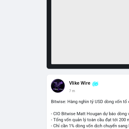
Vlike Wire
7 m
Bitwise: Hàng nghìn tỷ USD dòng vốn tổ 
- CIO Bitwise Matt Hougan dự báo dòng v
- Tổng vốn quản lý toàn cầu đạt tới 200 
- Chỉ cần 1% dòng vốn dịch chuyển sang B