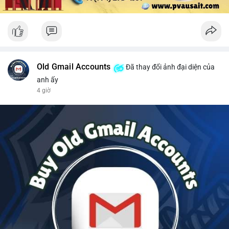
Old Gmail Accounts
Đã thay đổi ảnh đại diện của
anh ấy
4 giờ