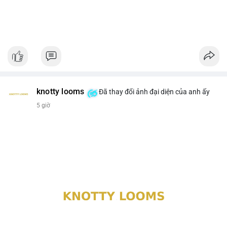
knotty looms
Đã thay đổi ảnh đại diện của anh ấy
5 giờ