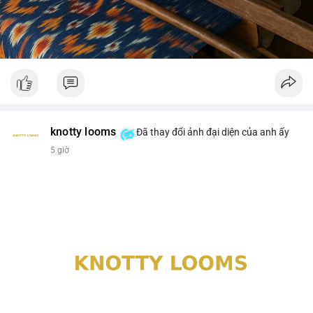
knotty looms
Đã thay đổi ảnh đại diện của anh ấy
5 giờ