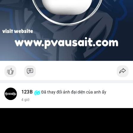
123B
Đã thay đổi ảnh đại diện của anh ấy
4 giờ