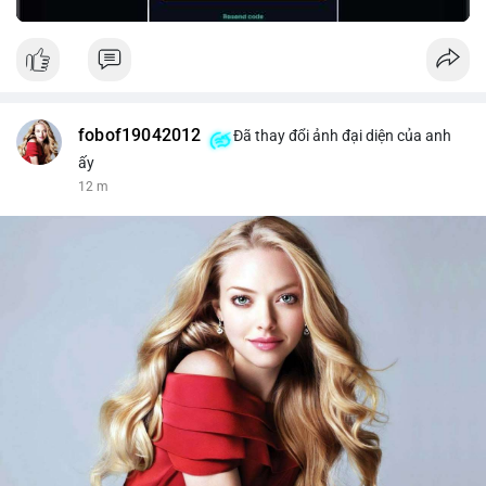
fobof19042012
Đã thay đổi ảnh đại diện của anh
ấy
12 m