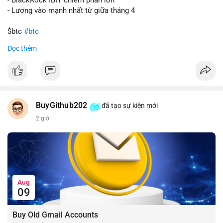
- Lượng vào mạnh nhất từ giữa tháng 4
$btc
#btc
Đọc thêm
#vlikevn
#titanbot
📰 Nguồn: CoinDesk
BuyGithub202
đã tạo sự kiện mới
2 giờ
Aug
09
Buy Old Gmail Accounts