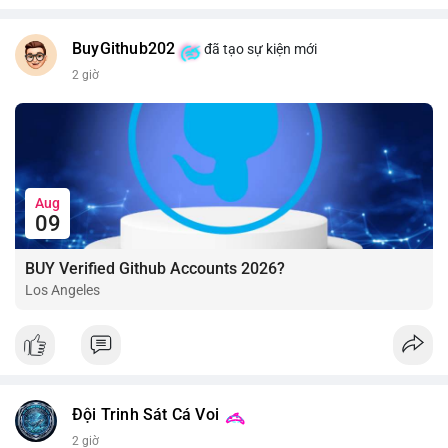
BuyGithub202
đã tạo sự kiện mới
2 giờ
Aug
09
BUY Verified Github Accounts 2026?
Los Angeles
Đội Trinh Sát Cá Voi
2 giờ