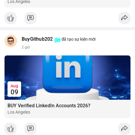
Los Angeles
BuyGithub202
đã tạo sự kiện mới
2 giờ
Aug
09
BUY Verified LinkedIn Accounts 2026?
Los Angeles