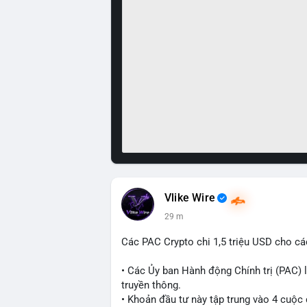
Vlike Wire
30 m
Các PAC Crypto chi 1,5 triệu USD cho cá
• Các Ủy ban Hành động Chính trị (PAC) l
truyền thông.
• Khoản đầu tư này tập trung vào 4 cuộc