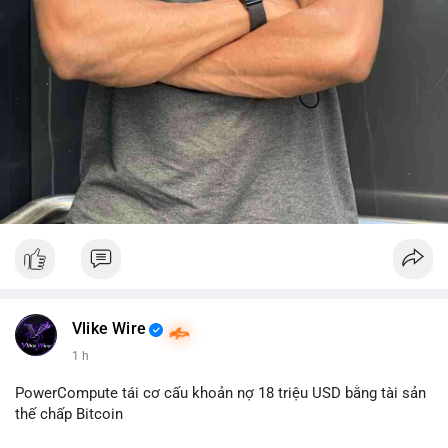
Vlike Wire
1 h
PowerCompute tái cơ cấu khoản nợ 18 triệu USD bằng tài sản
thế chấp Bitcoin