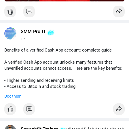
SMM Pro IT
1 h
Benefits of a verified Cash App account: complete guide
A verified Cash App account unlocks many features that
unverified accounts cannot access. Here are the key benefits:
- Higher sending and receiving limits
- Access to Bitcoin and stock trading
- Increased trust and security for transactions
Đọc thêm
- Ability to link a bank account or card
To get verified, you need to provide your full name, date of
birth, and the last four digits of your Social Security number.
The process is quick and free.