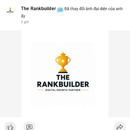
The Rankbuilder
Đã thay đổi ảnh đại diện của anh
ấy
2 giờ