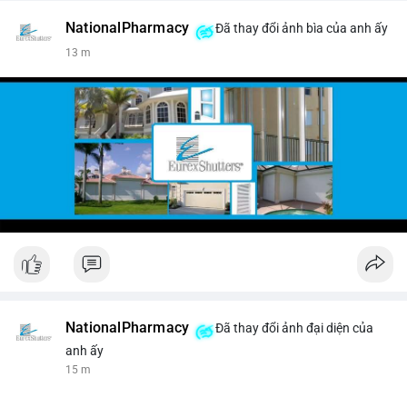
NationalPharmacy
Đã thay đổi ảnh bìa của anh ấy
13 m
NationalPharmacy
Đã thay đổi ảnh đại diện của
anh ấy
15 m