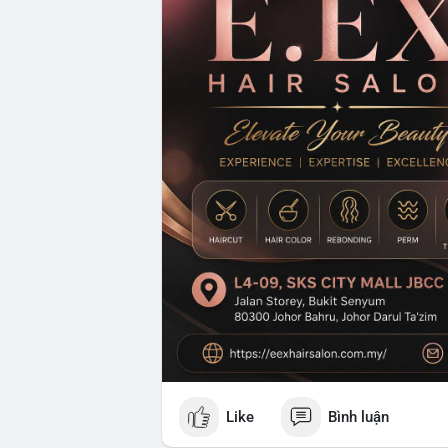
Like
Bình luận