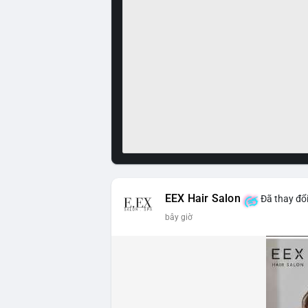
EEX Hair Salon
Đã thay đổi
bây giờ