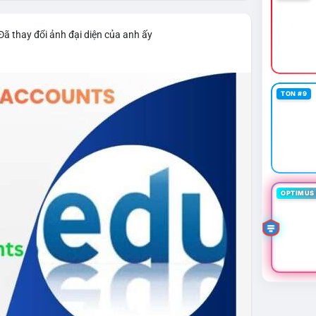
Đã thay đổi ảnh đại diện của anh ấy
TON #9
OPTIMUS 