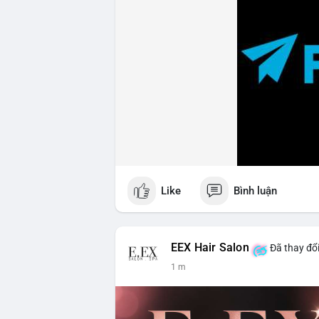
Like
Bình luận
EEX Hair Salon
Đã thay đổi
1 m