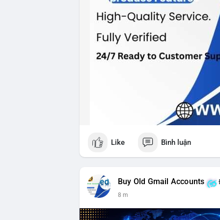
Like
Bình luận
Buy Old Gmail Accounts
8 m