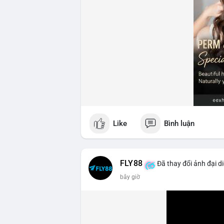
Like
Bình luận
FLY88
Đã thay đổi ảnh đại d
bây giờ