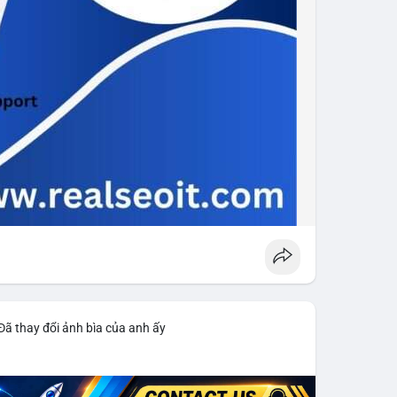
Đã thay đổi ảnh bìa của anh ấy