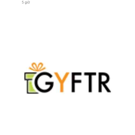
5 giờ