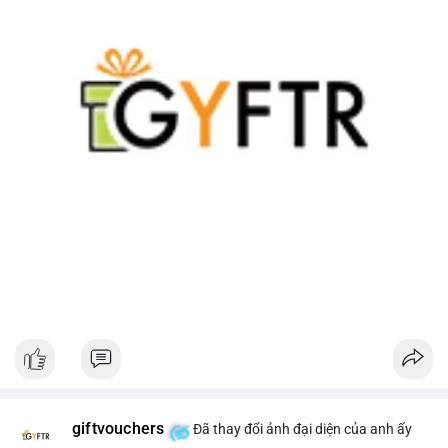
giftvouchers
Đã thay đổi ảnh đại diện của anh ấy