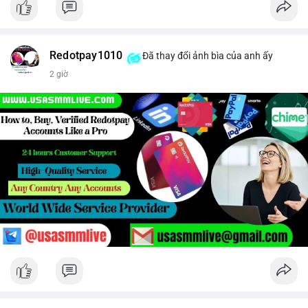
Redotpay1010
Đã thay đổi ảnh bìa của anh ấy
2 giờ