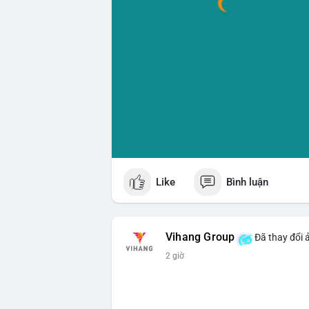
Like
Bình luận
Vihang Group
Đã thay đổi 
2 giờ