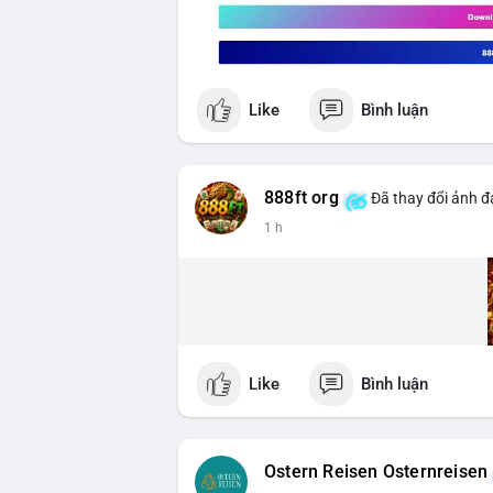
Like
Bình luận
888ft org
Đã thay đổi ảnh đạ
1 h
Like
Bình luận
Ostern Reisen Osternreisen