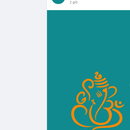
2 giờ