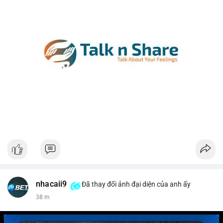
nhacaii9
Đã thay đổi ảnh đại diện của anh ấy
38 m