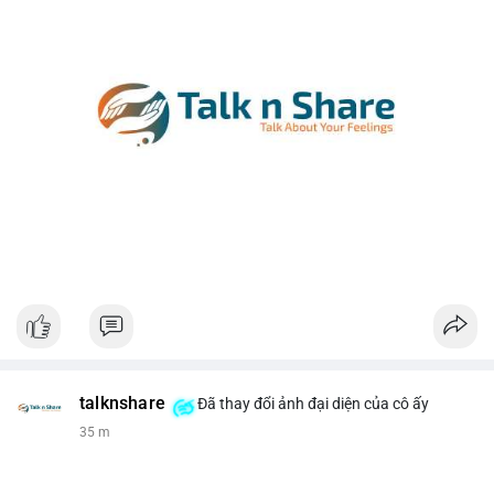
talknshare
Đã thay đổi ảnh đại diện của cô ấy
35 m