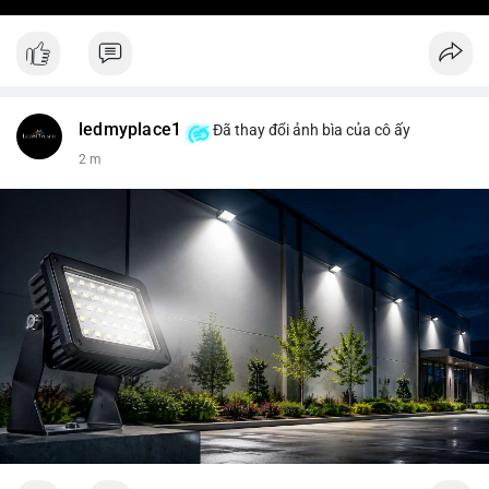
ledmyplace1
Đã thay đổi ảnh bìa của cô ấy
2 m