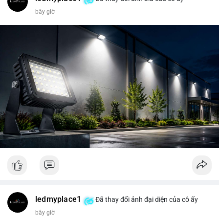
bây giờ
ledmyplace1
Đã thay đổi ảnh đại diện của cô ấy
bây giờ