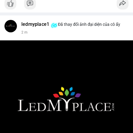
ledmyplace1
Đã thay đổi ảnh đại diện của cô ấy
2 m