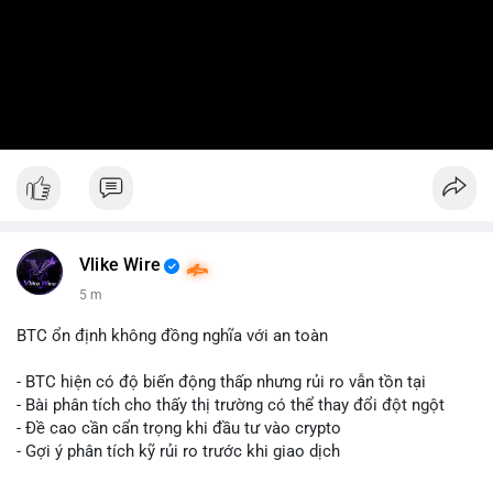
Vlike Wire
5 m
BTC ổn định không đồng nghĩa với an toàn
- BTC hiện có độ biến động thấp nhưng rủi ro vẫn tồn tại
- Bài phân tích cho thấy thị trường có thể thay đổi đột ngột
- Đề cao cần cẩn trọng khi đầu tư vào crypto
- Gợi ý phân tích kỹ rủi ro trước khi giao dịch