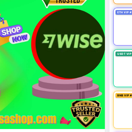
ETH VIP #
USDT VIP
BNB VIP 