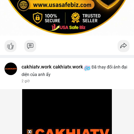
cakhiatv.work cakhiatv.work
Đã thay đổi ảnh đại
diện của anh ấy
2 giờ