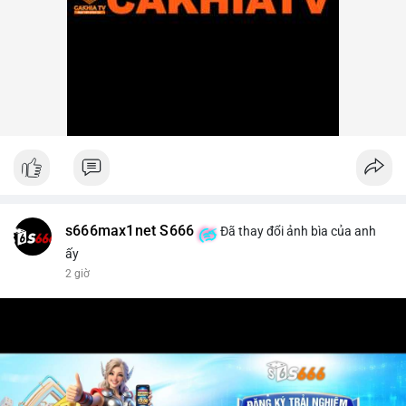
s666max1net S666
Đã thay đổi ảnh bìa của anh
ấy
2 giờ