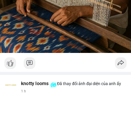
knotty looms
Đã thay đổi ảnh đại diện của anh ấy
1 h