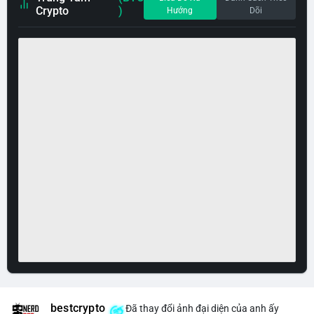
Crypto
)
Hướng
Dõi
bestcrypto
Đã thay đổi ảnh đại diện của anh ấy