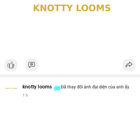
knotty looms
Đã thay đổi ảnh đại diện của anh ấy
1 h