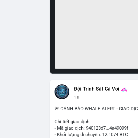
Đội Trinh Sát Cá Voi
1 h
🚨 CẢNH BÁO WHALE ALERT - GIAO DỊ
Chi tiết giao dịch:
- Mã giao dịch: 940123d7...4a49099f
- Khối lượng di chuyển: 12.1074 BTC