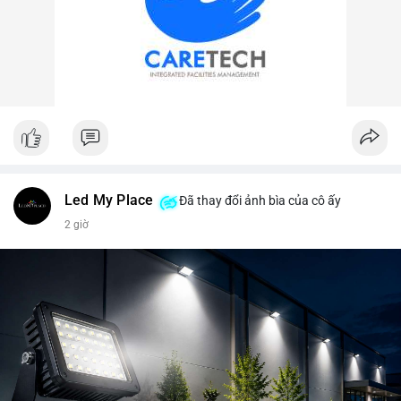
Led My Place
Đã thay đổi ảnh bìa của cô ấy
2 giờ