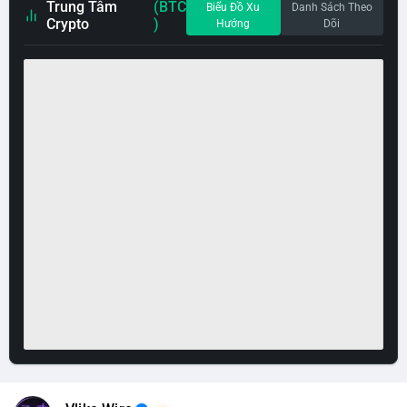
Trung Tâm
(BTC
Biểu Đồ Xu
Danh Sách Theo
Crypto
)
Hướng
Dõi