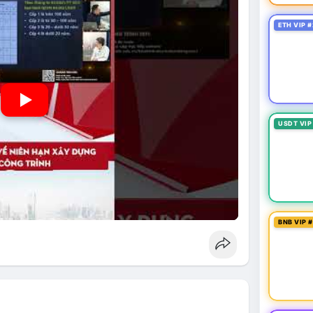
ETH VIP #
USDT VIP
BNB VIP 