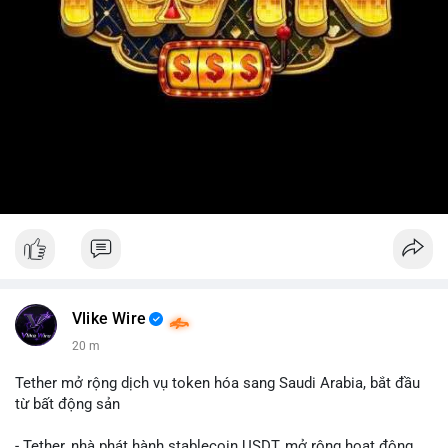
Vlike Wire
20 m
Tether mở rộng dịch vụ token hóa sang Saudi Arabia, bắt đầu
từ bất động sản
- Tether, nhà phát hành stablecoin USDT, mở rộng hoạt động