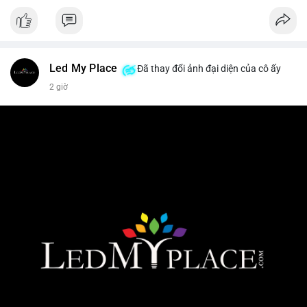
Led My Place
Đã thay đổi ảnh đại diện của cô ấy
2 giờ