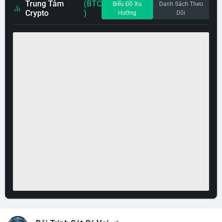
Trung Tâm
(BTC
Biểu Đồ Xu
Danh Sách Theo
Crypto
)
Hướng
Dõi