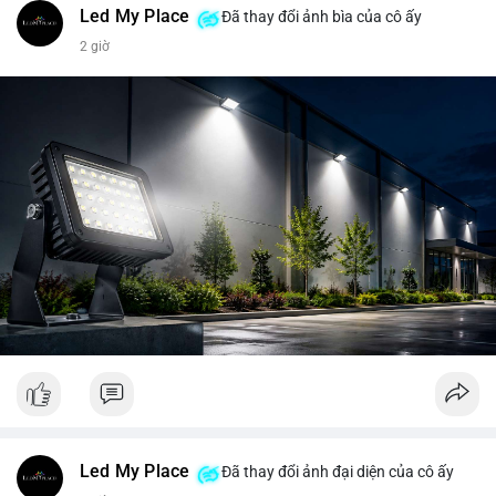
Led My Place
Đã thay đổi ảnh bìa của cô ấy
2 giờ
Led My Place
Đã thay đổi ảnh đại diện của cô ấy