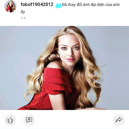
fobof19042012
Đã thay đổi ảnh đại diện của anh
ấy
1 h