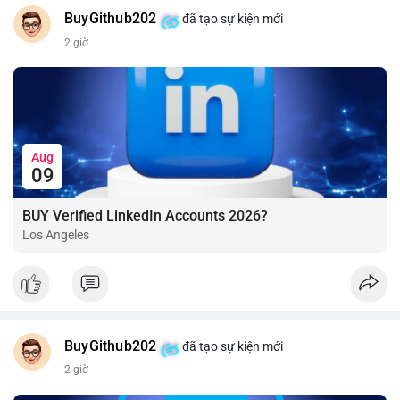
BuyGithub202
đã tạo sự kiện mới
2 giờ
Aug
09
BUY Verified LinkedIn Accounts 2026?
Los Angeles
BuyGithub202
đã tạo sự kiện mới
2 giờ