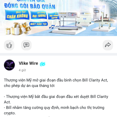
Vlike Wire
4 giờ
Thượng viện Mỹ mở giai đoạn đầu bình chọn Bill Clarity Act,
cho phép dự án qua tháng tới
- Thượng viện Mỹ bắt đầu giai đoạn đầu xét duyệt Bill Clarity
Act.
- Bill nhằm tăng cường quy định, minh bạch cho thị trường
crypto.