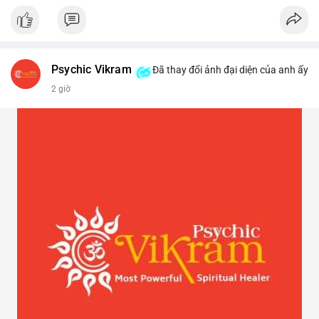
Psychic Vikram
Đã thay đổi ảnh đại diện của anh ấy
2 giờ