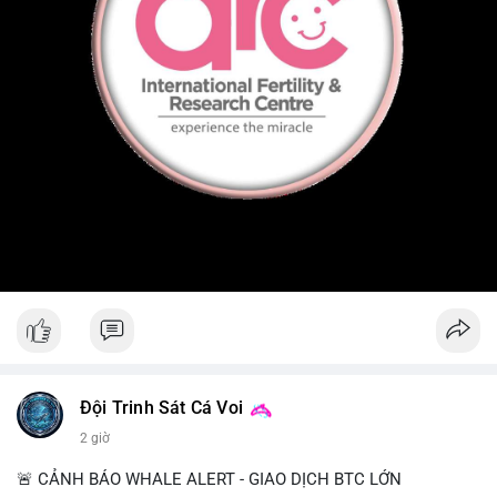
Đội Trinh Sát Cá Voi
2 giờ
🚨 CẢNH BÁO WHALE ALERT - GIAO DỊCH BTC LỚN