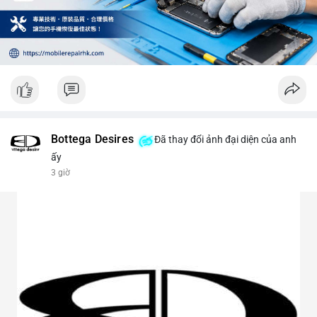
Bottega Desires
Đã thay đổi ảnh đại diện của anh
ấy
3 giờ