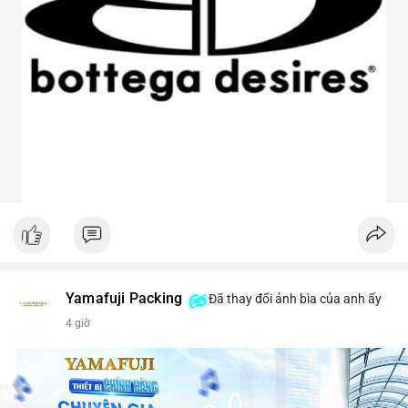
Yamafuji Packing
Đã thay đổi ảnh bìa của anh ấy
4 giờ