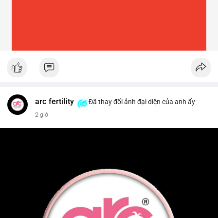
arc fertility
Đã thay đổi ảnh đại diện của anh ấy
2 giờ