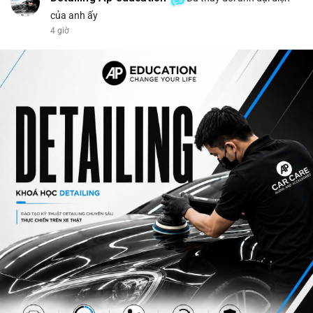
của anh ấy
4 giờ