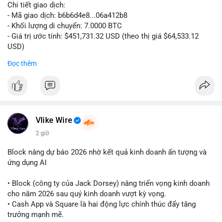
#vlikevn
#titanbot
Chi tiết giao dịch:
- Mã giao dịch: b6b6d4e8...06a412b8
📰 Nguồn: CoinDesk
- Khối lượng di chuyển: 7.0000 BTC
- Giá trị ước tính: $451,731.32 USD (theo thị giá $64,533.12
USD)
- Thời gian: 03:19:44 2026-08-06 UTC
Đọc thêm
Nhận định phân tích:
Cá voi chuyển 7 BTC trị giá hơn 451 nghìn USD từ một địa chỉ
không xác định. Quy mô này nằm ở mức trung bình so với các
giao dịch whale điển hình, chưa đủ lớn để tạo áp lực bán trực
tiếp lên thị trường. Với mức giá hiện tại, động thái này thiên về
Vlike Wire
khả năng tái phân bổ danh mục đầu tư hoặc chuẩn bị thanh
2 giờ
khoản cho các giao dịch OTC. Tâm lý thị trường có thể bị ảnh
hưởng nhẹ, nhưng không đủ để gây biến động mạnh.
Block nâng dự báo 2026 nhờ kết quả kinh doanh ấn tượng và
ứng dụng AI
Lời khuyên cho nhà đầu tư nhỏ lẻ:
Theo dõi thêm các giao dịch lớn liên tiếp trong 24 giờ tới. Nếu
• Block (công ty của Jack Dorsey) nâng triển vọng kinh doanh
xuất hiện chuỗi chuyển tiền lên sàn, cần thận trọng trước nguy
cho năm 2026 sau quý kinh doanh vượt kỳ vọng.
cơ điều chỉnh. Tránh hành động theo cảm xúc khi chưa xác
• Cash App và Square là hai động lực chính thúc đẩy tăng
nhận đầy đủ dòng tiền.
trưởng mạnh mẽ.