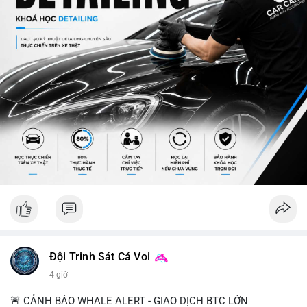
Đội Trinh Sát Cá Voi
4 giờ
🚨 CẢNH BÁO WHALE ALERT - GIAO DỊCH BTC LỚN