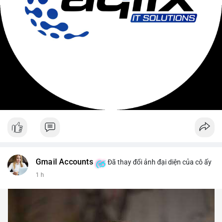
Gmail Accounts
Đã thay đổi ảnh đại diện của cô ấy
1 h