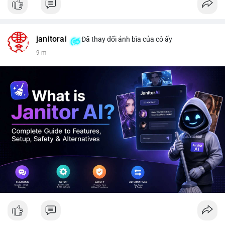
janitorai
Đã thay đổi ảnh bìa của cô ấy
9 m