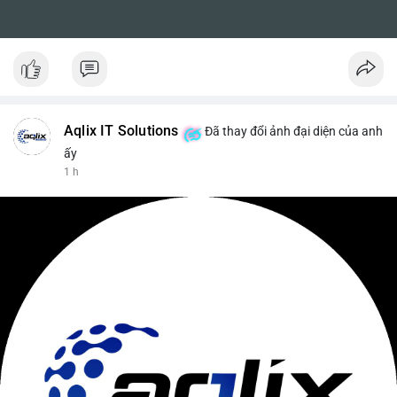
Aqlix IT Solutions
Đã thay đổi ảnh đại diện của anh
ấy
1 h