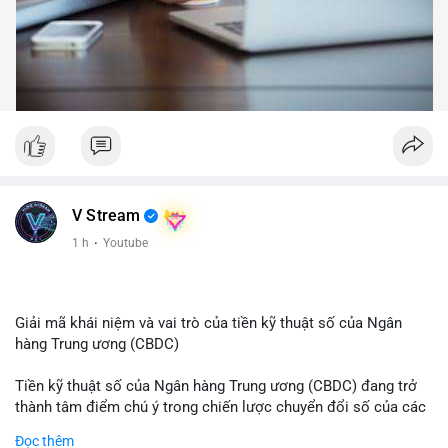
V Stream
1 h
·
Youtube
Giải mã khái niệm và vai trò của tiền kỹ thuật số của Ngân
hàng Trung ương (CBDC)
Tiền kỹ thuật số của Ngân hàng Trung ương (CBDC) đang trở
thành tâm điểm chú ý trong chiến lược chuyển đổi số của các
nền kinh tế toàn cầu. Khác với các loại tiền mã hóa phi tập
Đọc thêm