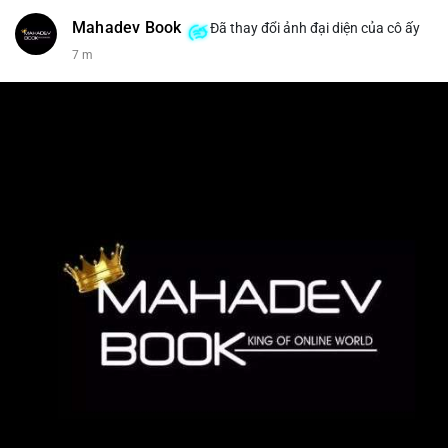
Mahadev Book
Đã thay đổi ảnh đại diện của cô ấy
7 m