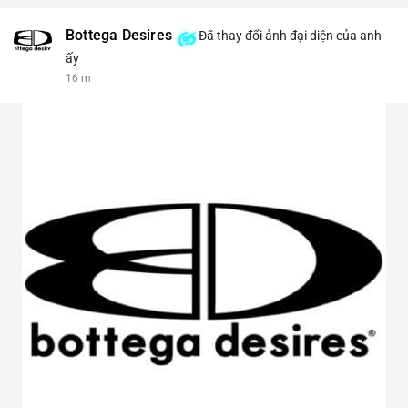
Bottega Desires
Đã thay đổi ảnh đại diện của anh
ấy
16 m