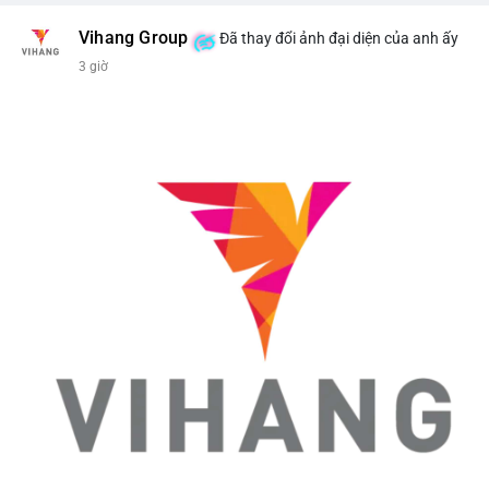
Vihang Group
Đã thay đổi ảnh đại diện của anh ấy
3 giờ