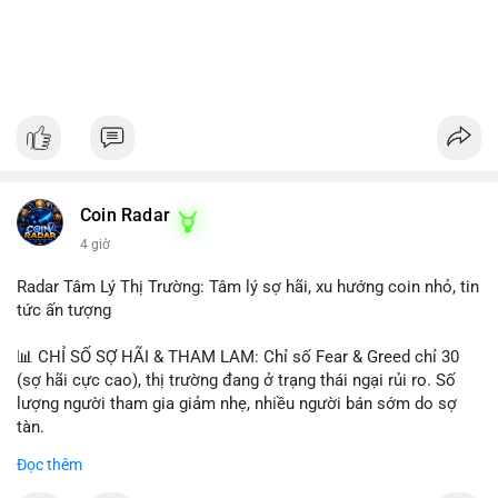
Coin Radar
4 giờ
Radar Tâm Lý Thị Trường: Tâm lý sợ hãi, xu hướng coin nhỏ, tin
tức ấn tượng
📊 CHỈ SỐ SỢ HÃI & THAM LAM: Chỉ số Fear & Greed chỉ 30
(sợ hãi cực cao), thị trường đang ở trạng thái ngại rủi ro. Số
lượng người tham gia giảm nhẹ, nhiều người bán sớm do sợ
tàn.
Đọc thêm
📈 XU HƯỚNG TÌM KIẾM & THẢO LUẬN: Biconomy (BICO),
Pudgy Penguins (PENGU), Bitcoin SV (BSV) và Kaspa (KAS) là