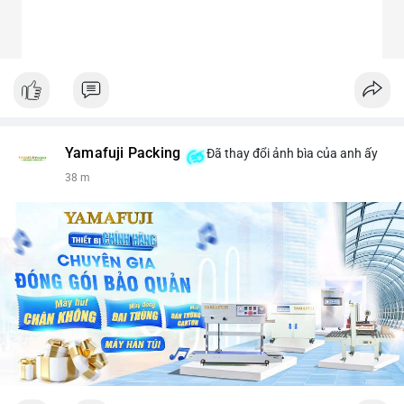
Yamafuji Packing
Đã thay đổi ảnh bìa của anh ấy
38 m