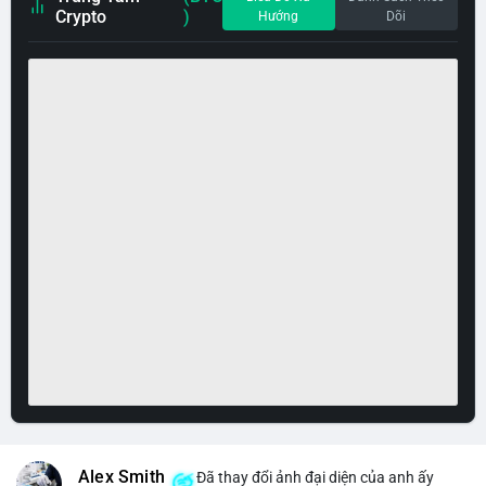
Crypto
)
Hướng
Dõi
Alex Smith
Đã thay đổi ảnh đại diện của anh ấy