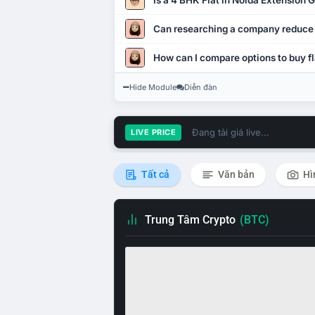
Is a 4 BHK Flat in Noida Extension
Can researching a company reduce
How can I compare options to buy fl
Hide Module
Diễn đàn
Đang tải giá live...
LIVE PRICE
Tất cả
Văn bản
Hì
Trung Tâm Crypto
(BTC)