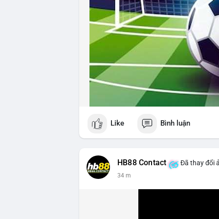
Like
Bình luận
HB88 Contact
Đã thay đổi 
34 m