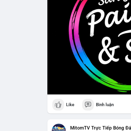
Like
Bình luận
MitomTV Trực Tiếp Bóng Đ