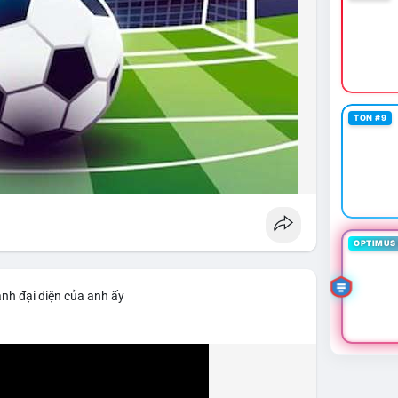
TON #9
OPTIMUS 
ảnh đại diện của anh ấy