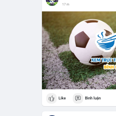
17 m
Like
Bình luận