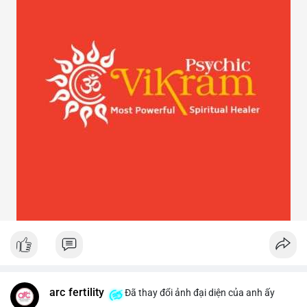
arc fertility
Đã thay đổi ảnh đại diện của anh ấy