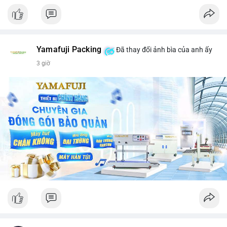
Yamafuji Packing
Đã thay đổi ảnh bìa của anh ấy
3 giờ