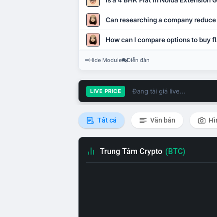
Is a 4 BHK Flat in Noida Extension
Can researching a company reduce
How can I compare options to buy fl
Hide Module
Diễn đàn
Đang tải giá live...
LIVE PRICE
Tất cả
Văn bản
Hì
Trung Tâm Crypto
(BTC)