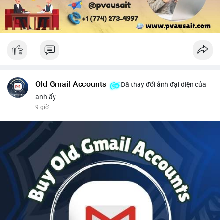
Old Gmail Accounts
Đã thay đổi ảnh đại diện của
anh ấy
9 giờ