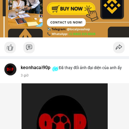
keonhacai90p
Đã thay đổi ảnh đại diện của anh ấy
3 giờ