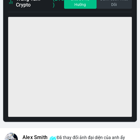
Crypto
)
Hướng
Dõi
Alex Smith
Đã thay đổi ảnh đại diện của anh ấy