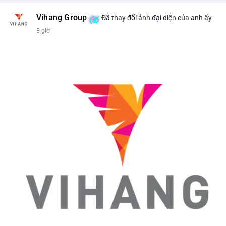
Vihang Group
Đã thay đổi ảnh đại diện của anh ấy
3 giờ