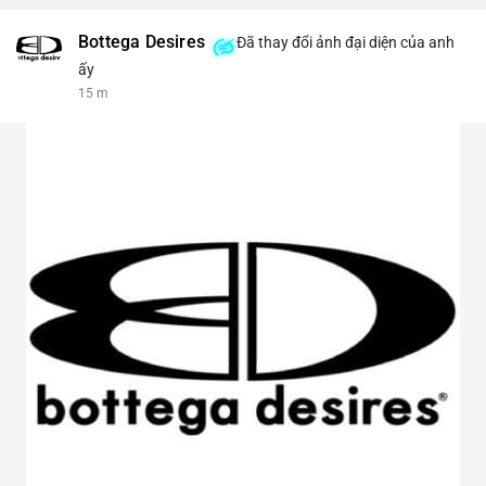
Bottega Desires
Đã thay đổi ảnh đại diện của anh
ấy
15 m