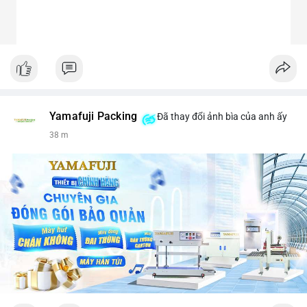
Yamafuji Packing
Đã thay đổi ảnh bìa của anh ấy
38 m