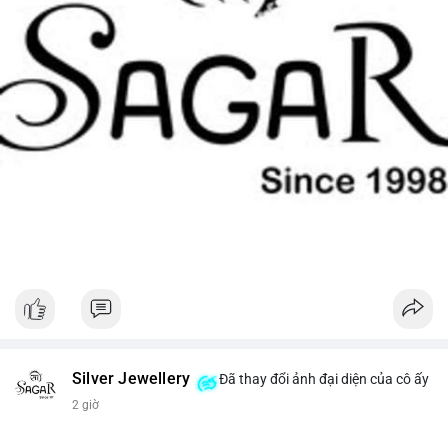
Silver Jewellery
Đã thay đổi ảnh đại diện của cô ấy
2 giờ