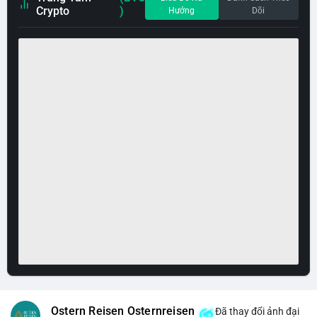
Crypto
)
Hướng
Dõi
Ostern Reisen Osternreisen
Đã thay đổi ảnh đại