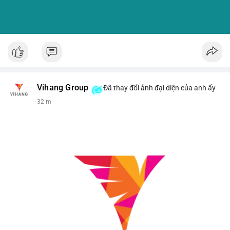
Vihang Group
Đã thay đổi ảnh đại diện của anh ấy
32 m