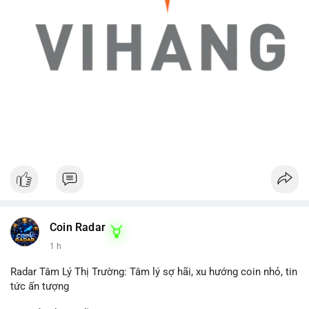
Coin Radar
1 h
Radar Tâm Lý Thị Trường: Tâm lý sợ hãi, xu hướng coin nhỏ, tin
tức ấn tượng