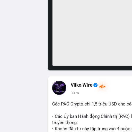
Vlike Wire
30 m
Các PAC Crypto chi 1,5 triệu USD cho cá
• Các Ủy ban Hành động Chính trị (PAC) l
truyền thông.
• Khoản đầu tư này tập trung vào 4 cuộc