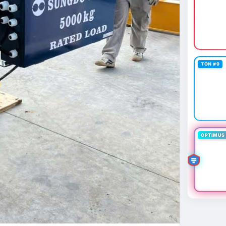
TON #9
OPTIMUS 