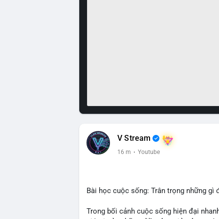
V Stream
16 m
·
Youtube
Bài học cuộc sống: Trân trọng những gì 
Trong bối cảnh cuộc sống hiện đại nhanh