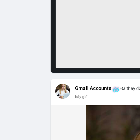
Gmail Accounts
Đã thay đổ
bây giờ