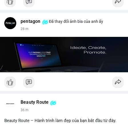
pentagon
Đã thay đổi ảnh bìa của anh ấy
28 m
Beauty Route
36 m
Beauty Route – Hành trình làm đẹp của bạn bắt đầu từ đây.