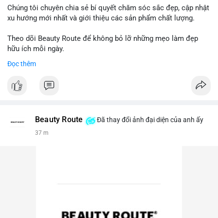
Chúng tôi chuyên chia sẻ bí quyết chăm sóc sắc đẹp, cập nhật
xu hướng mới nhất và giới thiệu các sản phẩm chất lượng.
Theo dõi Beauty Route để không bỏ lỡ những mẹo làm đẹp
hữu ích mỗi ngày.
Đọc thêm
Beauty Route
Đã thay đổi ảnh đại diện của anh ấy
37 m