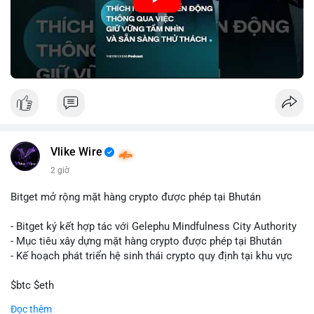
🎥 Xem video trực tiếp tại:
Nguồn: VIETSUCCESS
Vlike Wire
2 giờ
Bitget mở rộng mặt hàng crypto được phép tại Bhután
- Bitget ký kết hợp tác với Gelephu Mindfulness City Authority
- Mục tiêu xây dựng mặt hàng crypto được phép tại Bhután
- Kế hoạch phát triển hệ sinh thái crypto quy định tại khu vực
$btc $eth
Đọc thêm