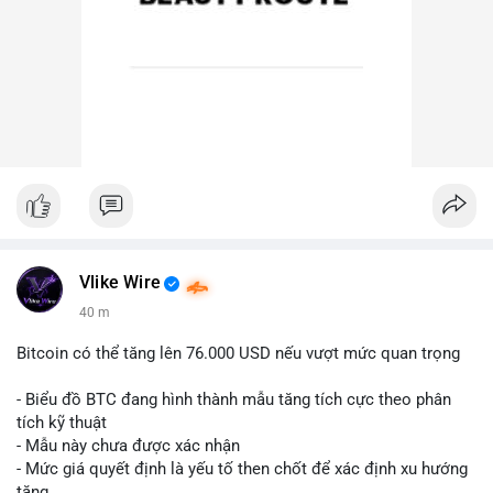
Vlike Wire
40 m
Bitcoin có thể tăng lên 76.000 USD nếu vượt mức quan trọng
- Biểu đồ BTC đang hình thành mẫu tăng tích cực theo phân
tích kỹ thuật
- Mẫu này chưa được xác nhận
- Mức giá quyết định là yếu tố then chốt để xác định xu hướng
tăng