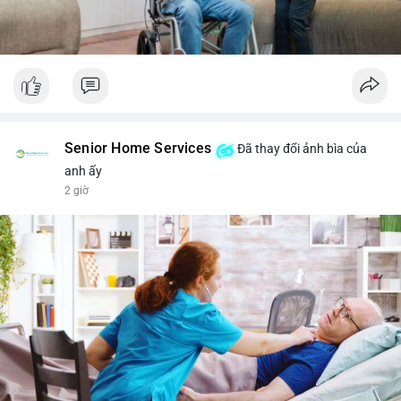
Senior Home Services
Đã thay đổi ảnh bìa của
anh ấy
2 giờ