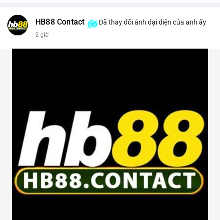
HB88 Contact
Đã thay đổi ảnh đại diện của anh ấy
2 giờ