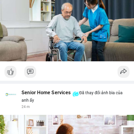
Senior Home Services
Đã thay đổi ảnh bìa của
anh ấy
24 m