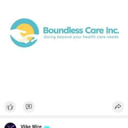
Vlike Wire