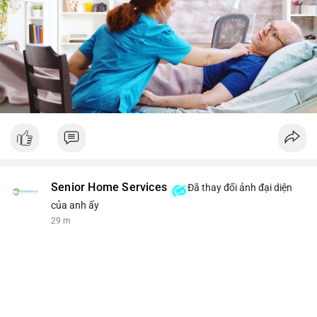
Senior Home Services
Đã thay đổi ảnh đại diện
của anh ấy
29 m