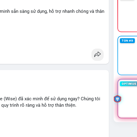
 minh sẵn sàng sử dụng, hỗ trợ nhanh chóng và thân
TON #9
OPTIMUS 
e (Wise) đã xác minh để sử dụng ngay? Chúng tôi
quy trình rõ ràng và hỗ trợ thân thiện.