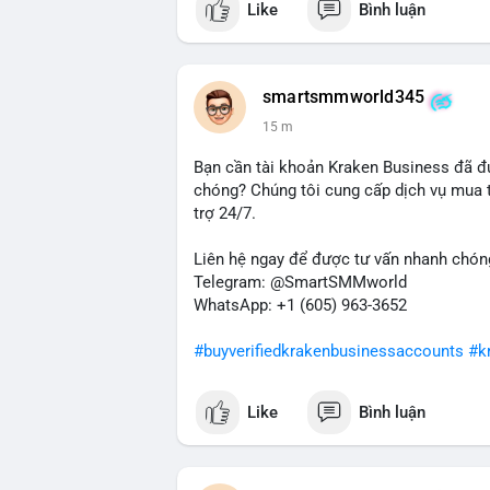
Like
Bình luận
smartsmmworld345
15 m
Bạn cần tài khoản Kraken Business đã đ
chóng? Chúng tôi cung cấp dịch vụ mua t
trợ 24/7.
Liên hệ ngay để được tư vấn nhanh chóng
Telegram: @SmartSMMworld
WhatsApp: +1 (605) 963-3652
#buyverifiedkrakenbusinessaccounts
#k
Like
Bình luận