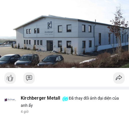
Kirchberger Metall
Đã thay đổi ảnh đại diện của
anh ấy
4 giờ