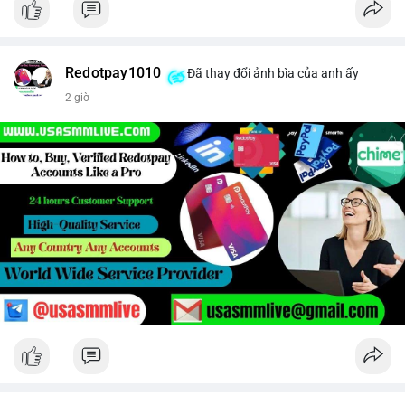
Redotpay1010
Đã thay đổi ảnh bìa của anh ấy
2 giờ