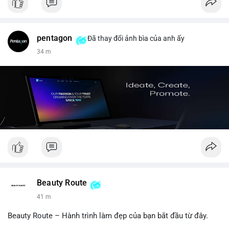
pentagon
Đã thay đổi ảnh bìa của anh ấy
34 m
Beauty Route
41 m
Beauty Route – Hành trình làm đẹp của bạn bắt đầu từ đây.