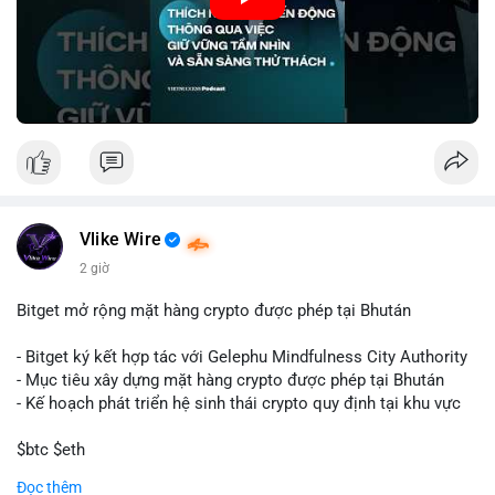
🎥 Xem video trực tiếp tại:
Nguồn: VIETSUCCESS
Vlike Wire
2 giờ
Bitget mở rộng mặt hàng crypto được phép tại Bhután
- Bitget ký kết hợp tác với Gelephu Mindfulness City Authority
- Mục tiêu xây dựng mặt hàng crypto được phép tại Bhután
- Kế hoạch phát triển hệ sinh thái crypto quy định tại khu vực
$btc $eth
Đọc thêm