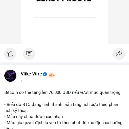
Vlike Wire
1 h
Bitcoin có thể tăng lên 76.000 USD nếu vượt mức quan trọng
- Biểu đồ BTC đang hình thành mẫu tăng tích cực theo phân
tích kỹ thuật
- Mẫu này chưa được xác nhận
- Mức giá quyết định là yếu tố then chốt để xác định xu hướng
tăng