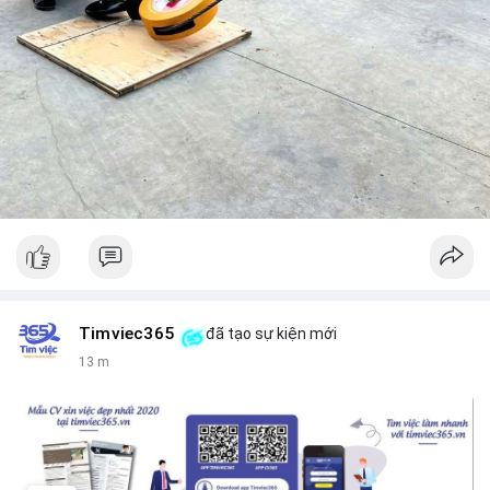
Timviec365
đã tạo sự kiện mới
13 m