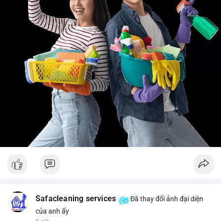
Safacleaning services
Đã thay đổi ảnh đại diện
của anh ấy