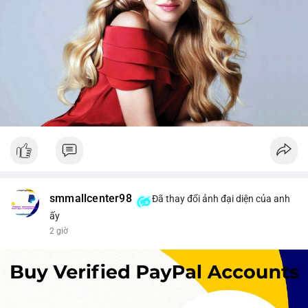
smmallcenter98
Đã thay đổi ảnh đại diện của anh
ấy
2 giờ