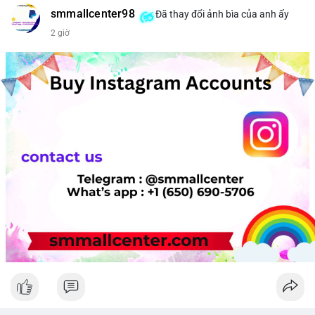
smmallcenter98
Đã thay đổi ảnh bìa của anh ấy
2 giờ