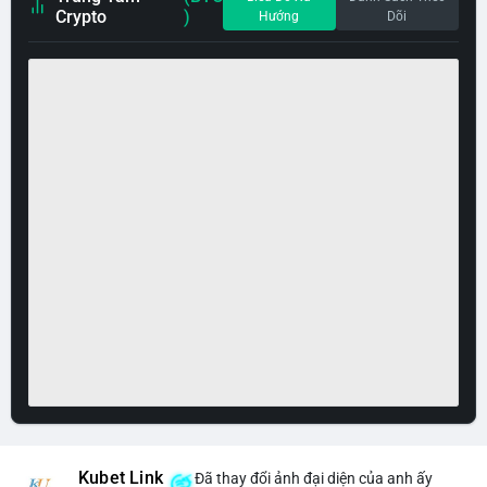
Crypto
)
Hướng
Dõi
Kubet Link
Đã thay đổi ảnh đại diện của anh ấy