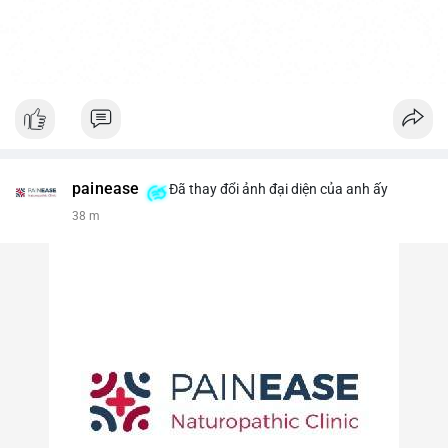
painease
Đã thay đổi ảnh đại diện của anh ấy
38 m