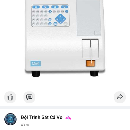
Đội Trinh Sát Cá Voi
43 m