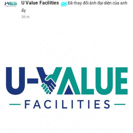
U Value Facilities
Đã thay đổi ảnh đại diện của anh
ấy
36 m