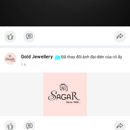
Gold Jewellery
Đã thay đổi ảnh đại diện của cô ấy
1 h