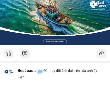
Best oasis
Đã thay đổi ảnh đại diện của anh ấy
2 giờ