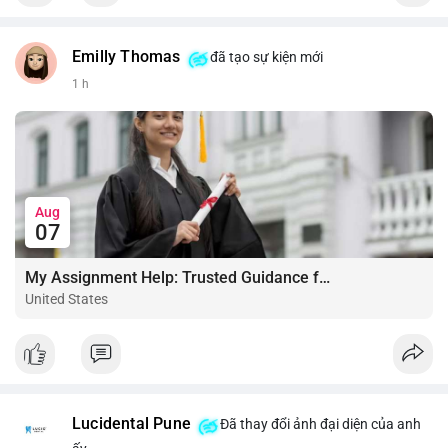
Emilly Thomas
đã tạo sự kiện mới
1 h
Aug
07
My Assignment Help: Trusted Guidance for Academic Excellence
United States
Lucidental Pune
Đã thay đổi ảnh đại diện của anh