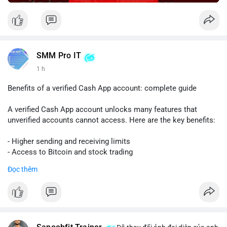
SMM Pro IT
1 h
Benefits of a verified Cash App account: complete guide
A verified Cash App account unlocks many features that
unverified accounts cannot access. Here are the key benefits:
- Higher sending and receiving limits
- Access to Bitcoin and stock trading
- Increased trust and security for transactions
Đọc thêm
- Ability to link a bank account or card
To get verified, you need to provide your full name, date of
birth, and the last four digits of your Social Security number.
The process is quick and free.