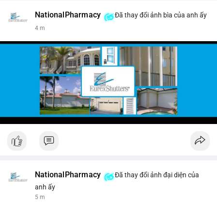
NationalPharmacy
Đã thay đổi ảnh bìa của anh ấy
4 m
NationalPharmacy
Đã thay đổi ảnh đại diện của
anh ấy
5 m