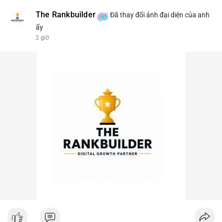
The Rankbuilder
Đã thay đổi ảnh đại diện của anh
ấy
2 giờ