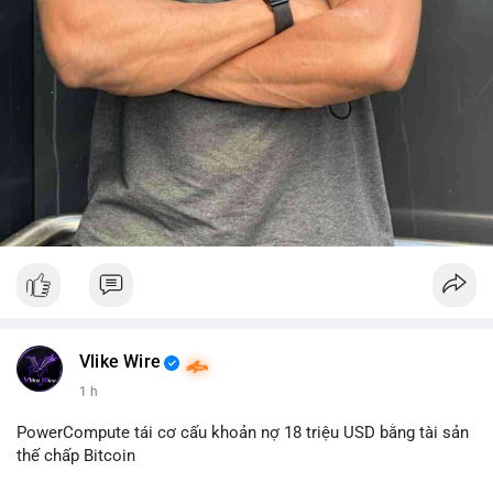
Vlike Wire
1 h
PowerCompute tái cơ cấu khoản nợ 18 triệu USD bằng tài sản
thế chấp Bitcoin