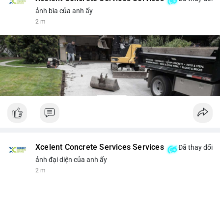
ảnh bìa của anh ấy
2 m
Xcelent Concrete Services Services
Đã thay đổi
ảnh đại diện của anh ấy
2 m