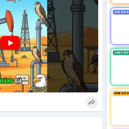
ETH VIP #
USDT VIP
BNB VIP 