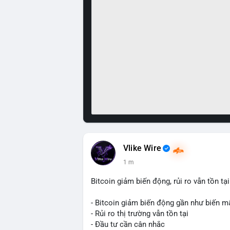
Vlike Wire
1 m
Bitcoin giảm biến động, rủi ro vẫn tồn tại
- Bitcoin giảm biến động gần như biến m
- Rủi ro thị trường vẫn tồn tại
- Đầu tư cần cân nhắc