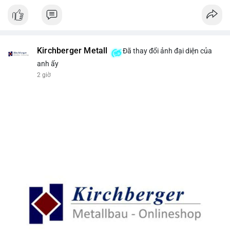
Kirchberger Metall
Đã thay đổi ảnh đại diện của
anh ấy
2 giờ