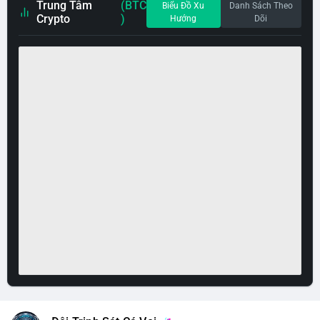
Trung Tâm
(BTC
Biểu Đồ Xu
Danh Sách Theo
Crypto
)
Hướng
Dõi