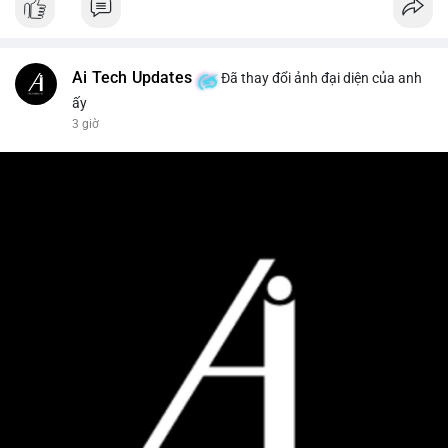
Ai Tech Updates
Đã thay đổi ảnh đại diện của anh
ấy
3 giờ