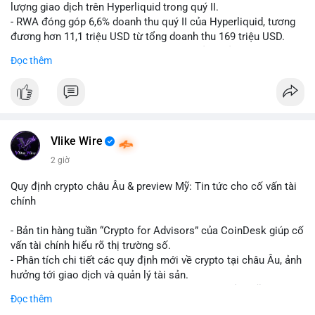
lượng giao dịch trên Hyperliquid trong quý II.
- RWA đóng góp 6,6% doanh thu quý II của Hyperliquid, tương
đương hơn 11,1 triệu USD từ tổng doanh thu 169 triệu USD.
- Đây là dấu hiệu mạnh mẽ về sự tăng trưởng của thị trường tài
Đọc thêm
sản hóa thực tế trên sàn giao dịch phi tập trung.
#binancesquare
#cryptonews
#hyperliquid
#rwa
#defi
$btc $eth
Vlike Wire
#vlikevn
#titanbot
2 giờ
📰 Nguồn: Cointelegraph
Quy định crypto châu Âu & preview Mỹ: Tin tức cho cố vấn tài
chính
- Bản tin hàng tuần “Crypto for Advisors” của CoinDesk giúp cố
vấn tài chính hiểu rõ thị trường số.
- Phân tích chi tiết các quy định mới về crypto tại châu Âu, ảnh
hưởng tới giao dịch và quản lý tài sản.
- Đánh giá các xu hướng và dự báo chính sách của Mỹ, giúp
Đọc thêm
nhà đầu tư chuẩn bị chiến lược.