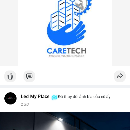
Led My Place
Đã thay đổi ảnh bìa của cô ấy
2 giờ