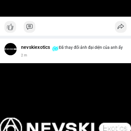
nevskiexotics
Đã thay đổi ảnh đại diện của anh ấy
2 m