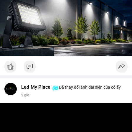
Led My Place
Đã thay đổi ảnh đại diện của cô ấy
2 giờ