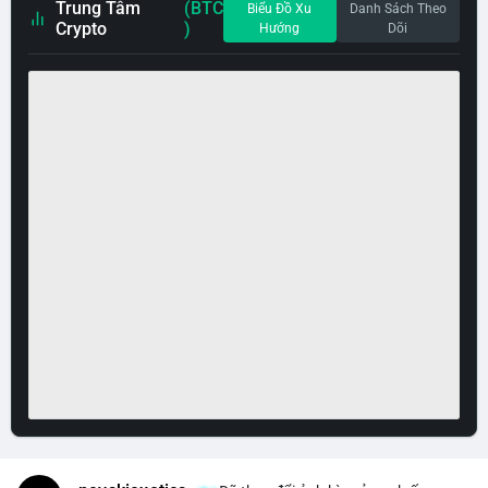
Trung Tâm
(BTC
Biểu Đồ Xu
Danh Sách Theo
Crypto
)
Hướng
Dõi