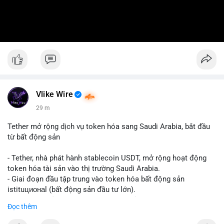
Vlike Wire
29 m
Tether mở rộng dịch vụ token hóa sang Saudi Arabia, bắt đầu
từ bất động sản
- Tether, nhà phát hành stablecoin USDT, mở rộng hoạt động
token hóa tài sản vào thị trường Saudi Arabia.
- Giai đoạn đầu tập trung vào token hóa bất động sản
istituционаl (bất động sản đầu tư lớn).
- Kế hoạch mở rộng sang các lớp tài sản khác trong tương lai.
Đọc thêm
- Bước đi này nhằm tăng khả năng truy cập và thanh khoản cho
tài sản truyền thống qua blockchain.