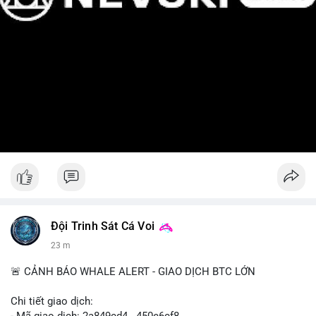
Đội Trinh Sát Cá Voi
23 m
🚨 CẢNH BÁO WHALE ALERT - GIAO DỊCH BTC LỚN
Chi tiết giao dịch: