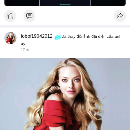
fobof19042012
Đã thay đổi ảnh đại diện của anh
ấy
17 m