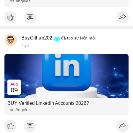
Los Angeles
BuyGithub202
đã tạo sự kiện mới
2 giờ
Aug
09
BUY Verified LinkedIn Accounts 2026?
Los Angeles