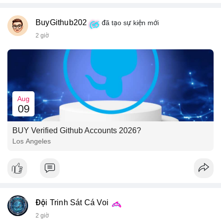
BuyGithub202
đã tạo sự kiện mới
2 giờ
Aug
09
BUY Verified Github Accounts 2026?
Los Angeles
Đội Trinh Sát Cá Voi
2 giờ