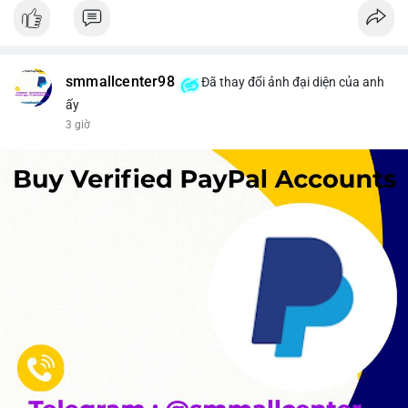
smmallcenter98
Đã thay đổi ảnh đại diện của anh
ấy
3 giờ