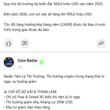
Quy mô thị trường dự kiến đạt 560,0 triệu USD vào năm 2025.
Đến năm 2036, con số này sẽ tăng lên 995,0 triệu USD.
Tốc độ tăng trưởng kép hàng năm (CAGR) được dự báo ở mức
5,4% trong giai đoạn dự báo.
Coin Radar
1 h
Radar Tâm Lý Thị Trường: Thị trường crypto trong trạng thái lo
ngại, xu hướng giảm
📊 CHỈ SỐ SỢ HÃI & THAM LAM:
• Chỉ số Fear & Greed 30, biểu thị tâm lý lo ngại.
• Thị trường giảm nhẹ, kháng cự 200k USD.
• Đầu tư giảm, bán tháo tăng.