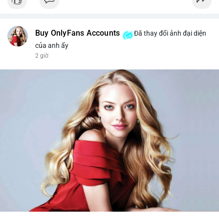
Buy OnlyFans Accounts
Đã thay đổi ảnh đại diện
của anh ấy
2 giờ