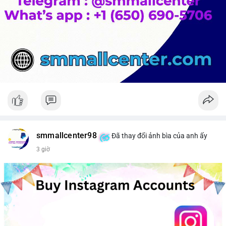
smmallcenter98
Đã thay đổi ảnh bìa của anh ấy
3 giờ