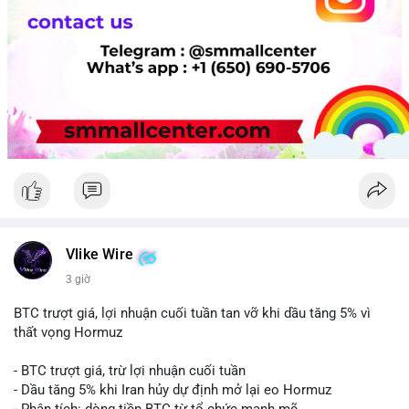
Vlike Wire
3 giờ
BTC trượt giá, lợi nhuận cuối tuần tan vỡ khi dầu tăng 5% vì
thất vọng Hormuz
- BTC trượt giá, trừ lợi nhuận cuối tuần
- Dầu tăng 5% khi Iran hủy dự định mở lại eo Hormuz