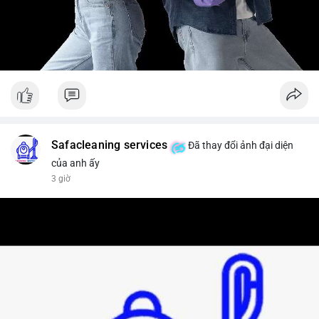
Safacleaning services
Đã thay đổi ảnh đại diện
của anh ấy
3 giờ